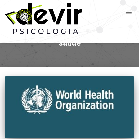
saúde