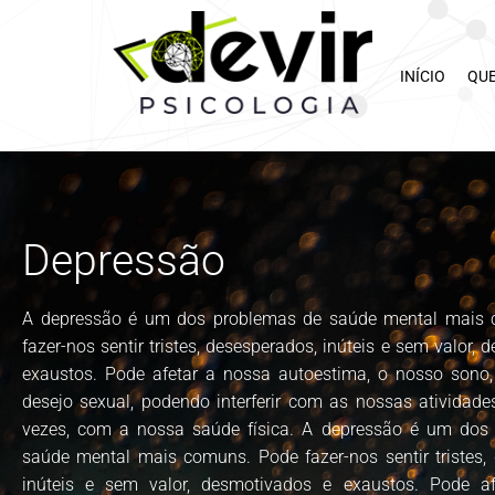
INÍCIO
QU
Depressão
A depressão é um dos problemas de saúde mental mais
fazer-nos sentir tristes, desesperados, inúteis e sem valor,
exaustos. Pode afetar a nossa autoestima, o nosso sono,
desejo sexual, podendo interferir com as nossas atividades
vezes, com a nossa saúde física. A depressão é um dos
saúde mental mais comuns. Pode fazer-nos sentir tristes,
inúteis e sem valor, desmotivados e exaustos. Pode a